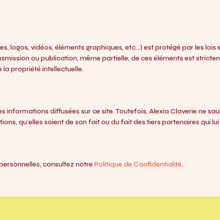
, logos, vidéos, éléments graphiques, etc…) est protégé par les lois en
nsmission ou publication, même partielle, de ces éléments est stricte
la propriété intellectuelle.
es informations diffusées sur ce site. Toutefois, Alexia Claverie ne s
ns, qu’elles soient de son fait ou du fait des tiers partenaires qui lu
 personnelles, consultez notre
Politique de Confidentialité
.