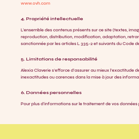
www.ovh.com
4. Propriété intellectuelle
L’ensemble des contenus présents sur ce site (textes, images
reproduction, distribution, modification, adaptation, retra
sanctionnée par les articles L 335-2 et suivants du Code de 
5. Limitations de responsabilité
Alexia Claverie s’efforce d’assurer au mieux l’exactitude d
inexactitudes ou carences dans la mise à jour des informatio
6. Données personnelles
Pour plus d’informations sur le traitement de vos données