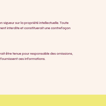
 vigueur sur la propriété intellectuelle. Toute
ment interdite et constituerait une contrefaçon
aurait être tenue pour responsable des omissions,
i fournissent ces informations.