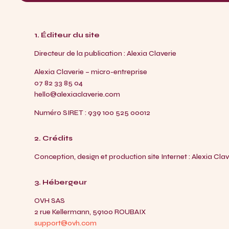
1. Éditeur du site
Directeur de la publication : Alexia Claverie
Alexia Claverie –
micro-entreprise
07 82 33 85 04
hello@alexiaclaverie.com
Numéro SIRET :
939 100 525 00012
2. Crédits
Conception, design et production site Internet : Alexia Clav
3. Hébergeur
OVH SAS
2 rue Kellermann, 59100 ROUBAIX
support@ovh.com