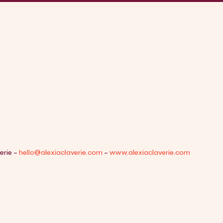
erie –
hello@alexiaclaverie.com
–
www.alexiaclaverie.com